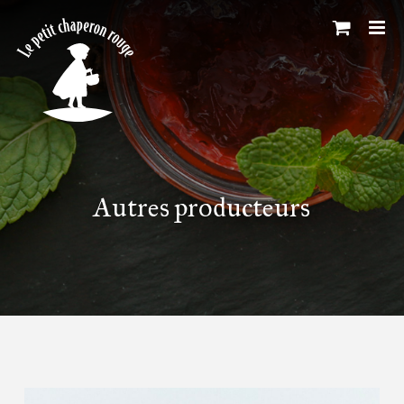
Skip
to
content
Autres producteurs