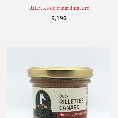
Rillettes de canard nature
9,19
$
Ajouter au panier
Détails