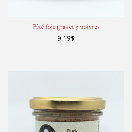
Pâté foie gras et 5 poivres
9,19
$
Ajouter au panier
Détails