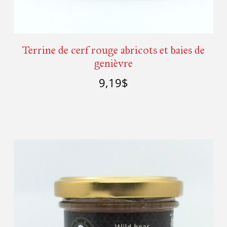
Terrine de cerf rouge abricots et baies de
genièvre
9,19
$
Ajouter au panier
Détails