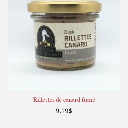
Rillettes de canard fumé
9,19
$