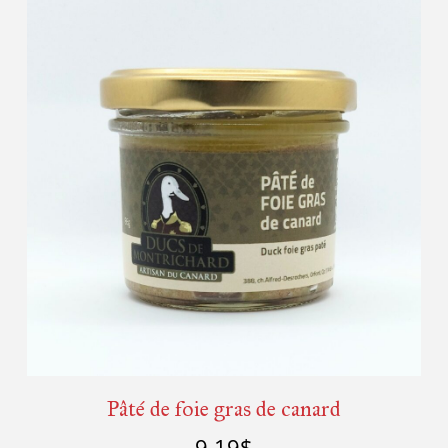
Pâté de foie gras de canard
9,19
$