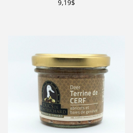
9,19
$
Ajouter au panier
Détails