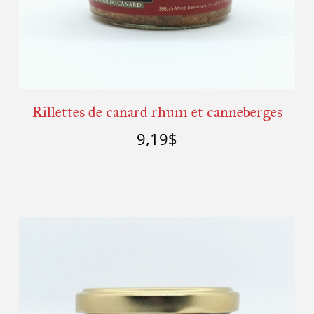
Rillettes de canard rhum et canneberges
9,19
$
Ajouter au panier
Détails