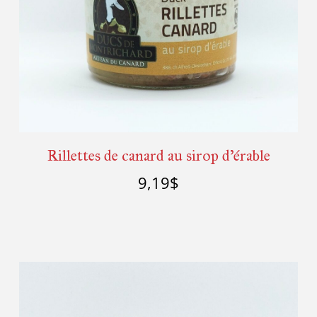
Rillettes de canard au sirop d’érable
9,19
$
Ajouter au panier
Détails