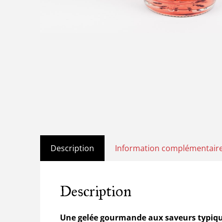
Description
Information complémentair
Description
Une gelée gourmande aux saveurs typiq