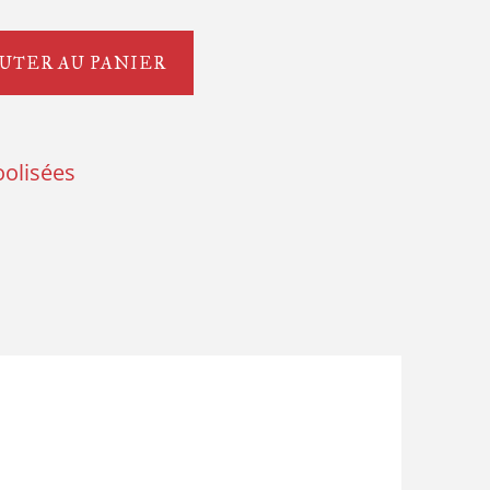
UTER AU PANIER
oolisées