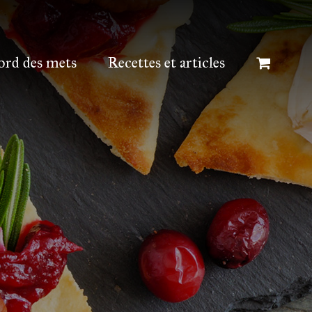
ord des mets
Recettes et articles