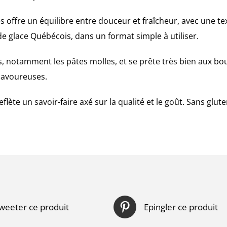
 offre un équilibre entre douceur et fraîcheur, avec une tex
 de glace Québécois, dans un format simple à utiliser.
 notamment les pâtes molles, et se prête très bien aux bou
savoureuses.
lète un savoir-faire axé sur la qualité et le goût. Sans glute
weeter ce produit
Epingler ce produit