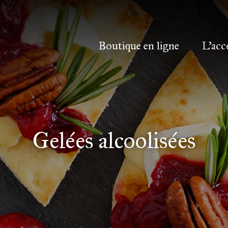
Boutique en ligne
L’acc
Gelées alcoolisées